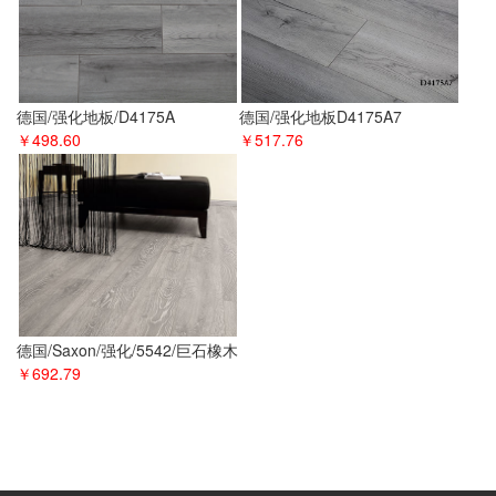
德国/强化地板/D4175A
德国/强化地板D4175A7
￥498.60
￥517.76
德国/Saxon/强化/5542/巨石橡木
￥692.79